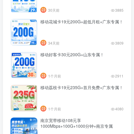
30天前
3885
移动花城卡19元200G+超低月租+广东专属！
34天前
3809
移动好客卡30元200G+山东专属！
1个月前
2911
移动荔枝卡19元235G+首月免费+广东专属！
1个月前
4080
南京宽带移动108元享
1000Mbps+100G+1000分钟+南京专属