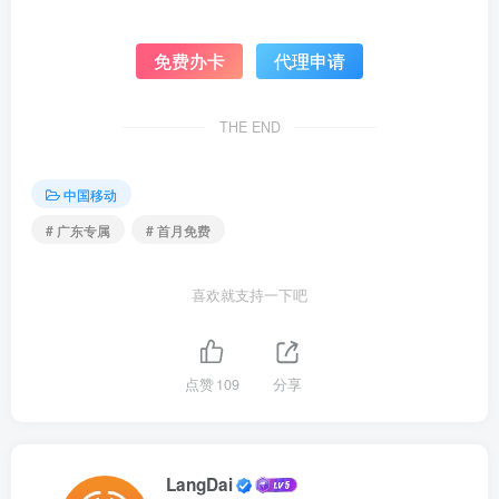
免费办卡
代理申请
THE END
中国移动
# 广东专属
# 首月免费
喜欢就支持一下吧
点赞
109
分享
LangDai