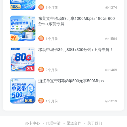
1个月前
1374
东莞宽带移动99元享1000Mbps+180G+600
分钟+东莞专属
1个月前
1594
移动申城卡39元80G+300分钟+上海专属！
2个月前
1469
浙江单宽带移动2年500元享500Mbps
1个月前
1219
办卡中心
代理申请
渠道合作
关于我们