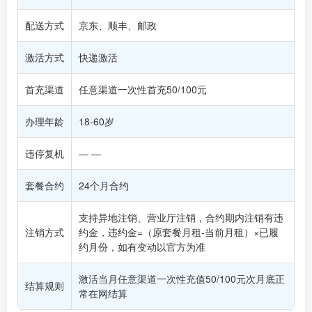
配送方式
京东、顺丰、邮政
激活方式
快递激活
首充渠道
任意渠道一次性首充50/100元
办理年龄
18-60岁
违停复机
— —
套餐合约
24个月合约
支持异地注销、营业厅注销，合约期内注销有违
注销方式
约金，违约金=（原套餐月租-当前月租）×已履
约月份，如有变动以官方为准
激活当月任意渠道一次性充值50/100元次月底正
结算规则
常在网结算