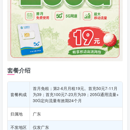
套餐介绍
首月免租；第2-6月月租19元。首充50元7-11月
套餐构成
为39；首充100元7-23月为39；205G通用流量+
30G定向流量有效期24个月
归属地
广东
不发地区
仅发广东