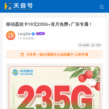
移动荔枝卡19元235G+首月免费+广东专属！
LangDai
1个月前更新
4080
109
卡世界一级代理限时火热招募中 立即申请