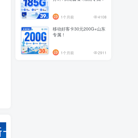
1个月前
4108
移动好客卡30元200G+山东
专属！
1个月前
2911