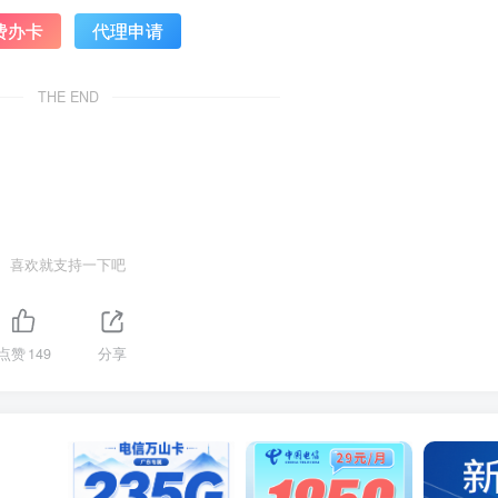
费办卡
代理申请
THE END
喜欢就支持一下吧
点赞
149
分享