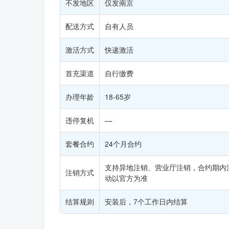
不发地区
仅发南京
配送方式
自有人员
激活方式
快递激活
首充渠道
自行缴费
办理年龄
18-65岁
违停复机
—
套餐合约
24个月合约
支持异地注销、营业厅注销，合约期内
注销方式
动以官方为准
结算规则
安装后，7个工作日内结算