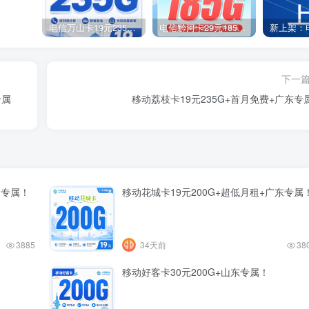
电信万山卡19元235G+100分钟+广东省专属！
电信黔河卡29元185G+200分钟+贵州专属！
下一
专属
移动荔枝卡19元235G+首月免费+广东专
建专属！
移动花城卡19元200G+超低月租+广东专属
3885
34天前
38
移动好客卡30元200G+山东专属！