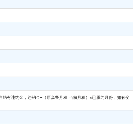
注销有违约金，违约金=（原套餐月租-当前月租）×已履约月份，如有变