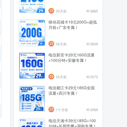
30天前
3885
移动花城卡19元200G+超低
月租+广东专属！
34天前
3809
电信新安卡29元160G流量
+100分钟+安徽专属！
34天前
3072
电信都江卡29元185G全国
流量+四川专属！
1个月前
2999
电信天湘卡39元185G+100
分钟+长期套餐+湖南专属！