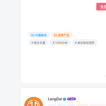
免
中国移动
宽带产品
# 南京专属
# 1000分钟
# 南京移动宽带
LangDai