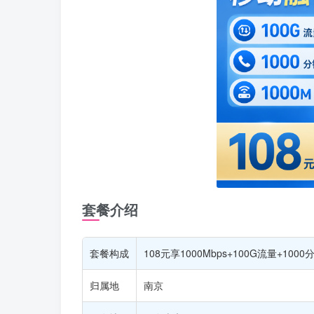
套餐介绍
套餐构成
108元享1000Mbps+100G流量+1000
归属地
南京