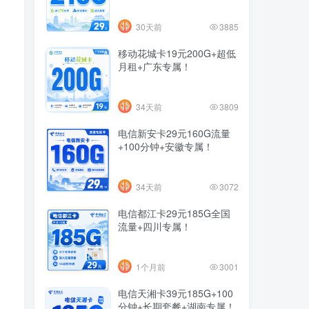
30天前
3885
移动花城卡19元200G+超低
月租+广东专属！
34天前
3809
电信新安卡29元160G流量
+100分钟+安徽专属！
34天前
3072
电信都江卡29元185G全国
流量+四川专属！
1个月前
3001
电信天湘卡39元185G+100
分钟+长期套餐+湖南专属！