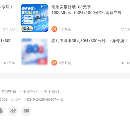
东专属！
南京宽带移动108元享
1000Mbps+100G+1000分钟+南京专属
4083
1个月前
13
+600
移动申城卡39元80G+300分钟+上海专属！
1594
2个月前
14
代理申请
渠道合作
关于我们
 2026 ·
天音号
·
滇ICP备2025049407号-2