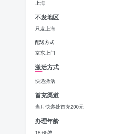
上海
不发地区
只发上海
配送方式
京东上门
激活方式
快递激活
首充渠道
当月快递处首充200元
办理年龄
18-65岁