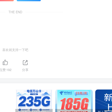
THE END
喜欢就支持一下吧
点赞
192
分享