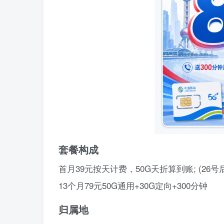
套餐构成
首月39元按天计费，50G天折算到账; (26号
13个月79元50G通用+30G定向+300分钟
归属地