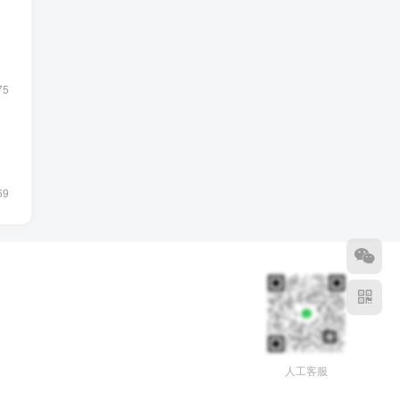
75
69
人工客服