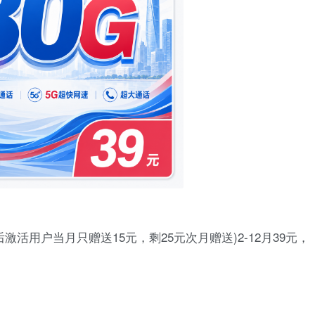
后激活用户当月只赠送15元，剩25元次月赠送)2-12月39元，