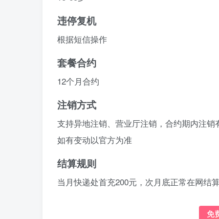
违停复机
根据短信操作
套餐合约
12个月合约
注销方式
支持异地注销、营业厅注销，合约期内注销有
如有变动以官方为准
结算规则
当月快递处首充200元，次月底正常在网结
免