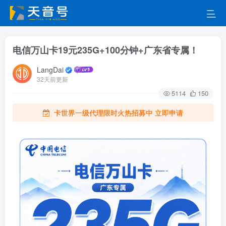
电信万山卡19元235G+100分钟+广东省专属！
LangDai
32天前更新
5114
150
卡世界一级代理限时火热招募中 立即申请