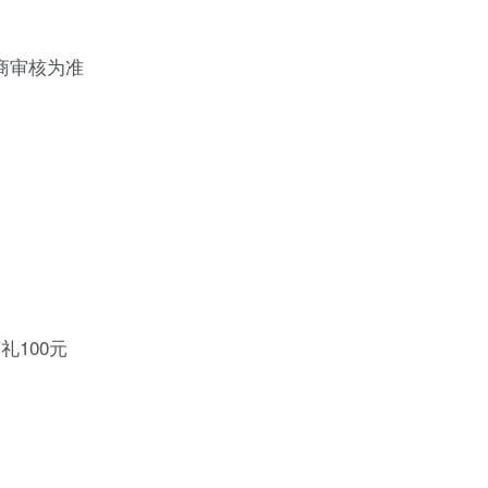
商审核为准
礼100元