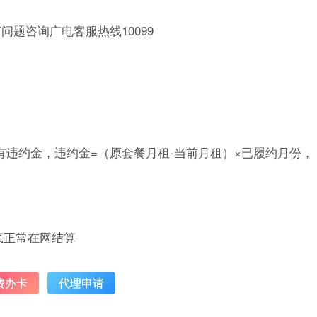
问题咨询广电客服热线10099
违约金，违约金=（原套餐月租-当前月租）×已履约月份，
月底正常在网结算
费办卡
代理申请