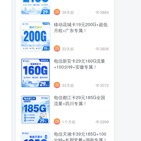
29天前
3884
移动花城卡19元200G+超低
月租+广东专属！
33天前
3806
电信新安卡29元160G流量
+100分钟+安徽专属！
33天前
3072
电信都江卡29元185G全国
流量+四川专属！
1个月前
2999
电信天湘卡39元185G+100
分钟+长期套餐+湖南专属！