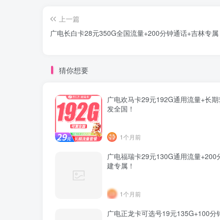
上一篇
广电长白卡28元350G全国流量+200分钟通话+吉林专属
猜你想要
广电欢马卡29元192G通用流量+长期
发全国！
1个月前
广电福瑞卡29元130G通用流量+200
建专属！
1个月前
广电正龙卡可选号19元135G+100分