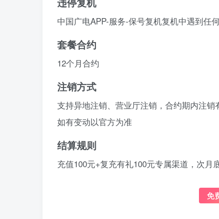
违停复机
中国广电APP-服务-保号复机复机中遇到任何
套餐合约
12个月合约
注销方式
支持异地注销、营业厅注销，合约期内注销有
如有变动以官方为准
结算规则
充值100元+复充有礼100元专属渠道，次
免