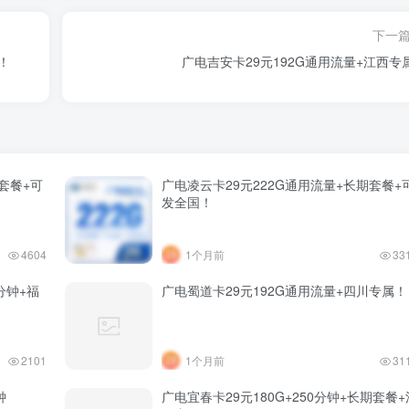
下一
！
广电吉安卡29元192G通用流量+江西专
套餐+可
广电凌云卡29元222G通用流量+长期套餐+
发全国！
4604
1个月前
33
分钟+福
广电蜀道卡29元192G通用流量+四川专属！
2101
1个月前
31
钟
广电宜春卡29元180G+250分钟+长期套餐+