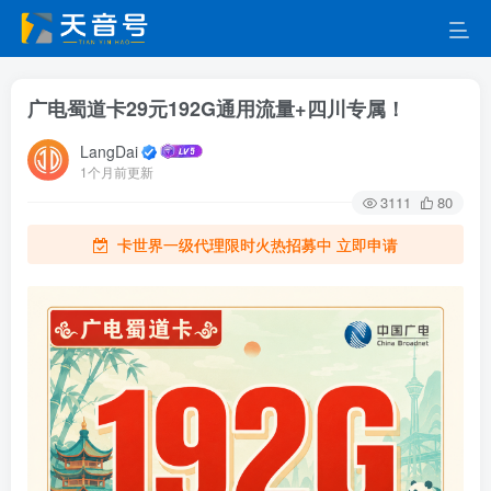
广电蜀道卡29元192G通用流量+四川专属！
LangDai
1个月前更新
3111
80
卡世界一级代理限时火热招募中 立即申请