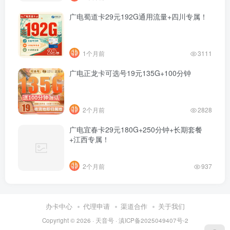
广电蜀道卡29元192G通用流量+四川专属！
1个月前
3111
广电正龙卡可选号19元135G+100分钟
2个月前
2828
广电宜春卡29元180G+250分钟+长期套餐
+江西专属！
2个月前
937
办卡中心
代理申请
渠道合作
关于我们
Copyright © 2026 ·
天音号
·
滇ICP备2025049407号-2