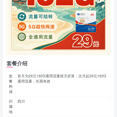
套餐介绍
套
首月为29元192G通用流量按天折算；次月起29元192G
餐
通用流量，长期有效
构
成
归
四川
属
地