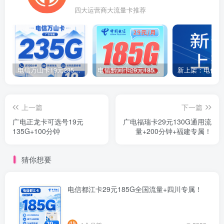
四大运营商大流量卡推荐
电信万山卡19元235G+100分钟+广东省专属！
电信黔河卡29元185G+200分钟+贵州专属！
上一篇
下一篇
广电正龙卡可选号19元
广电福瑞卡29元130G通用流
135G+100分钟
量+200分钟+福建专属！
猜你想要
电信都江卡29元185G全国流量+四川专属！