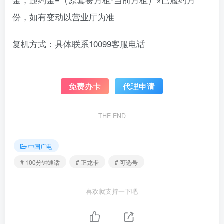
份，如有变动以营业厅为准
复机方式：具体联系10099客服电话
免费办卡
代理申请
THE END
中国广电
# 100分钟通话
# 正龙卡
# 可选号
喜欢就支持一下吧