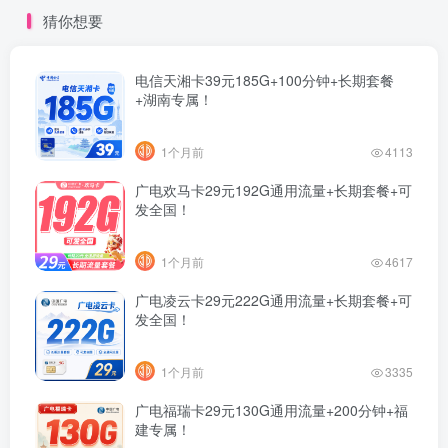
猜你想要
电信天湘卡39元185G+100分钟+长期套餐
+湖南专属！
1个月前
4113
广电欢马卡29元192G通用流量+长期套餐+可
发全国！
1个月前
4617
广电凌云卡29元222G通用流量+长期套餐+可
发全国！
1个月前
3335
广电福瑞卡29元130G通用流量+200分钟+福
建专属！