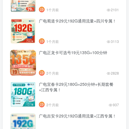
1个月前
2101
广电蜀道卡29元192G通用流量+四川专属！
1个月前
3113
广电正龙卡可选号19元135G+100分钟
2个月前
2828
广电宜春卡29元180G+250分钟+长期套餐
+江西专属！
2个月前
937
广电吉安卡29元192G通用流量+江西专属！