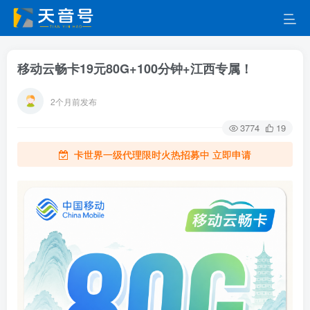
移动云畅卡19元80G+100分钟+江西专属！
2个月前发布
3774
19
卡世界一级代理限时火热招募中 立即申请