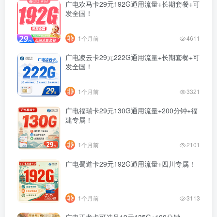
广电欢马卡29元192G通用流量+长期套餐+可
发全国！
1个月前
4611
广电凌云卡29元222G通用流量+长期套餐+可
发全国！
1个月前
3321
广电福瑞卡29元130G通用流量+200分钟+福
建专属！
1个月前
2101
广电蜀道卡29元192G通用流量+四川专属！
1个月前
3113
广电正龙卡可选号19元135G+100分钟