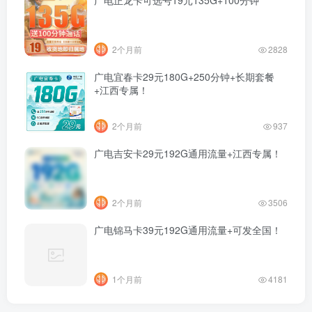
2个月前
2828
广电宜春卡29元180G+250分钟+长期套餐
+江西专属！
2个月前
937
广电吉安卡29元192G通用流量+江西专属！
2个月前
3506
广电锦马卡39元192G通用流量+可发全国！
1个月前
4181