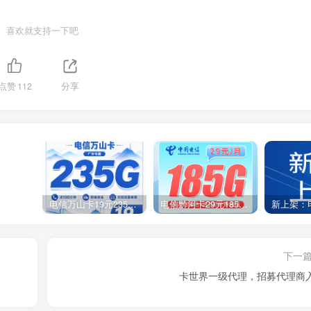
喜欢就支持一下吧
点赞
112
分享
电信万山卡19元235G+100分钟+广东省专属！
电信黔河卡29元185G+200分钟+贵州专属！
下一
卡世界一级代理，招募代理商