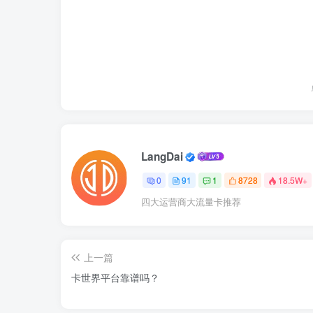
LangDai
0
91
1
8728
18.5W+
四大运营商大流量卡推荐
上一篇
卡世界平台靠谱吗？