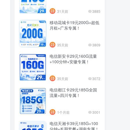
31天前
3885
移动花城卡19元200G+超低
月租+广东专属！
35天前
3809
电信新安卡29元160G流量
+100分钟+安徽专属！
35天前
3072
电信都江卡29元185G全国
流量+四川专属！
1个月前
3001
电信天湘卡39元185G+100
分钟+长期套餐+湖南专属！