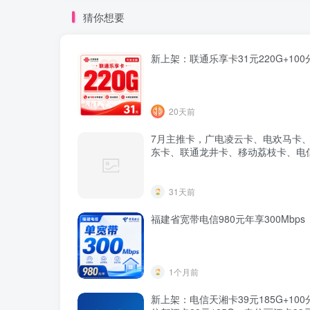
猜你想要
新上架：联通乐享卡31元220G+100
20天前
7月主推卡，广电凌云卡、电欢马卡
东卡、联通龙井卡、移动荔枝卡、电
卡、电信广源卡、电信万山卡、联通
等
31天前
福建省宽带电信980元年享300Mbps
1个月前
新上架：电信天湘卡39元185G+10