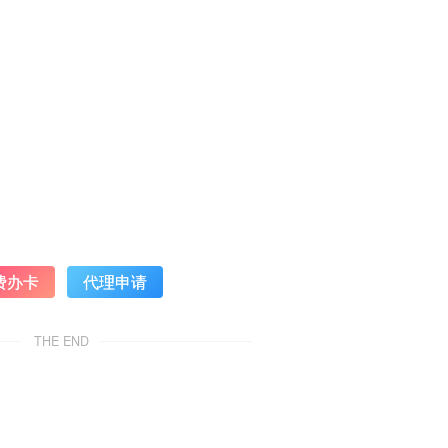
费办卡
代理申请
THE END