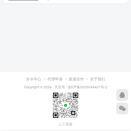
办卡中心
代理申请
渠道合作
关于我们
Copyright © 2026 ·
天音号
·
滇ICP备2025049407号-2
人工客服