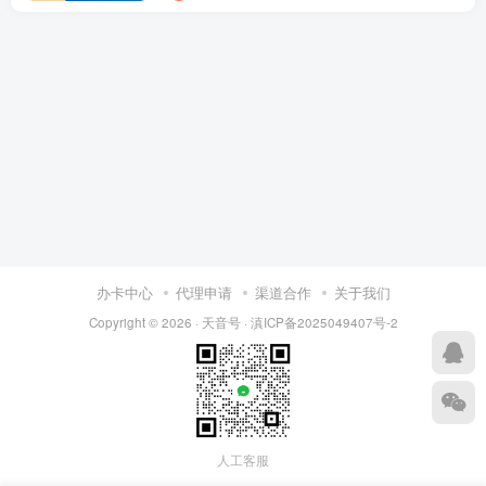
办卡中心
代理申请
渠道合作
关于我们
Copyright © 2026 ·
天音号
·
滇ICP备2025049407号-2
人工客服