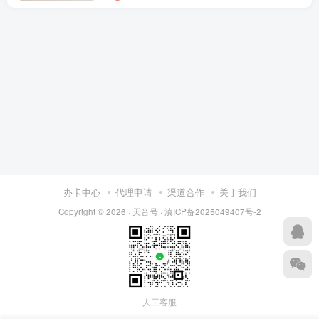
办卡中心
代理申请
渠道合作
关于我们
Copyright © 2026 ·
天音号
·
滇ICP备2025049407号-2
人工客服