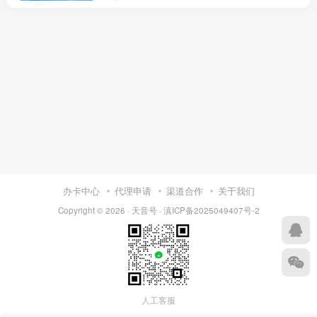
办卡中心
代理申请
渠道合作
关于我们
Copyright © 2026 ·
天音号
·
滇ICP备2025049407号-2
人工客服