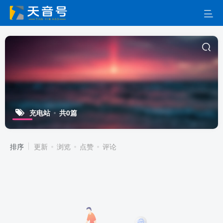
充电站
共0篇
排序
更新
浏览
点赞
评论